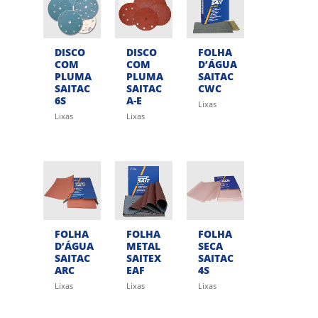
DISCO
DISCO
FOLHA
COM
COM
D’ÁGUA
PLUMA
PLUMA
SAITAC
SAITAC
SAITAC
CWC
6S
A-E
Lixas
Lixas
Lixas
FOLHA
FOLHA
FOLHA
D’ÁGUA
METAL
SECA
SAITAC
SAITEX
SAITAC
ARC
EAF
4S
Lixas
Lixas
Lixas