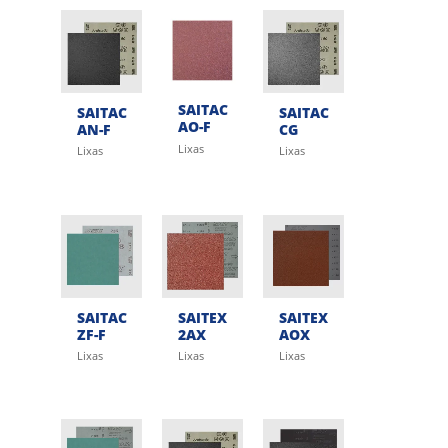
SAITAC
SAITAC
SAITAC
AO-F
AN-F
CG
Lixas
Lixas
Lixas
SAITAC
SAITEX
SAITEX
ZF-F
2AX
AOX
Lixas
Lixas
Lixas