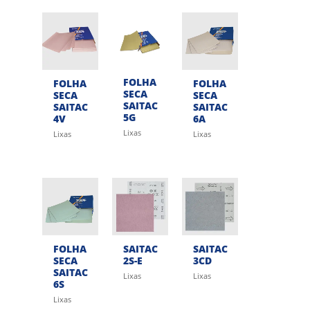
FOLHA
FOLHA
FOLHA
SECA
SECA
SECA
SAITAC
SAITAC
SAITAC
5G
4V
6A
Lixas
Lixas
Lixas
FOLHA
SAITAC
SAITAC
SECA
2S-E
3CD
SAITAC
Lixas
Lixas
6S
Lixas