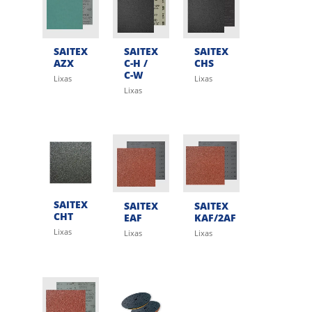
SAITEX
SAITEX
SAITEX
AZX
C-H /
CHS
C-W
Lixas
Lixas
Lixas
SAITEX
SAITEX
SAITEX
CHT
EAF
KAF/2AF
Lixas
Lixas
Lixas