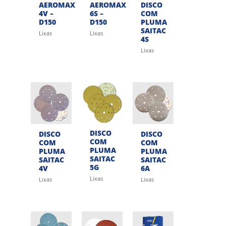
AEROMAX
AEROMAX
DISCO
4V –
6S –
COM
D150
D150
PLUMA
SAITAC
Lixas
Lixas
4S
Lixas
DISCO
DISCO
DISCO
COM
COM
COM
PLUMA
PLUMA
PLUMA
SAITAC
SAITAC
SAITAC
5G
4V
6A
Lixas
Lixas
Lixas