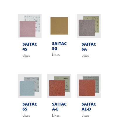
SAITAC
SAITAC
SAITAC
5G
4S
6A
Lixas
Lixas
Lixas
SAITAC
SAITAC
SAITAC
6S
A-E
AE-D
Lixas
Lixas
Lixas