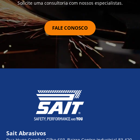
Solicite uma consultoria com nossos especialistas.
FALE CONOSCO
Sait Abrasivos
Rua Hugo Creplive Filho 693, Bairro Centro Industrial 83.420-