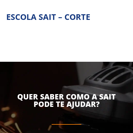
Ir
para
ESCOLA SAIT – CORTE
o
conteúdo
QUER SABER COMO A SAIT
PODE TE AJUDAR?