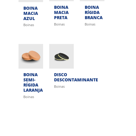
BOINA
BOINA
BOINA
MACIA
RÍGIDA
MACIA
PRETA
BRANCA
AZUL
Boinas
Boinas
Boinas
BOINA
DISCO
SEMI-
DESCONTAMINANTE
RÍGIDA
Boinas
LARANJA
Boinas