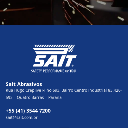
Sait Abrasivos
Rua Hugo Creplive Filho 693, Bairro Centro Industrial 83.420-
593 – Quatro Barras – Paraná
+55 (41) 3544 7200
sait@sait.com.br