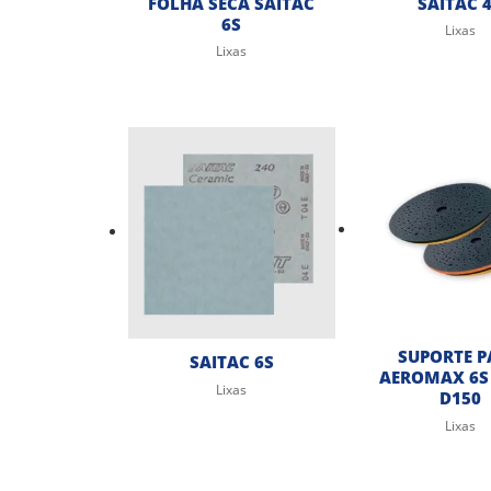
FOLHA SECA SAITAC
SAITAC 
6S
Lixas
Lixas
SUPORTE 
SAITAC 6S
AEROMAX 6S 
Lixas
D150
Lixas