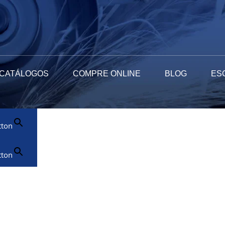
CATÁLOGOS
COMPRE ONLINE
BLOG
ES
tton
tton