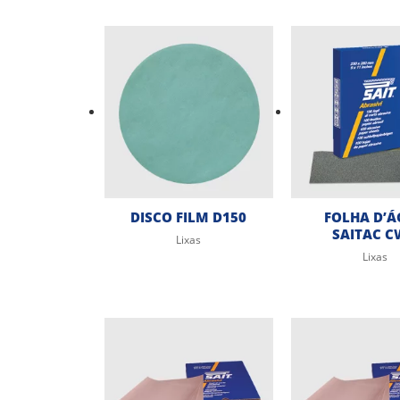
DISCO FILM D150
FOLHA D’
SAITAC 
Lixas
Lixas