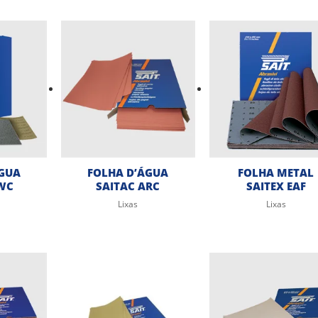
ÁGUA
FOLHA D’ÁGUA
FOLHA METAL
CWC
SAITAC ARC
SAITEX EAF
Lixas
Lixas