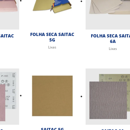
FOLHA SECA SAITAC
SAITAC
FOLHA SECA SAIT
5G
6A
Lixas
Lixas
SAITAC 5G