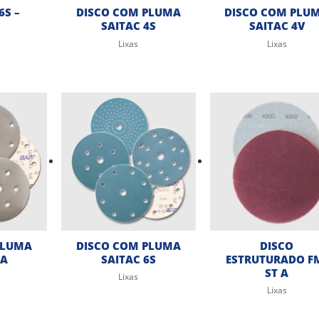
S –
DISCO COM PLUMA
DISCO COM PLU
SAITAC 4S
SAITAC 4V
Lixas
Lixas
PLUMA
DISCO COM PLUMA
DISCO
6A
SAITAC 6S
ESTRUTURADO F
ST A
Lixas
Lixas