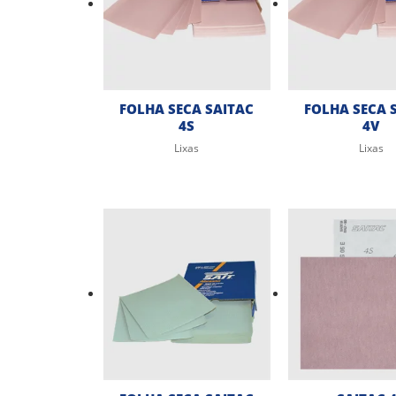
FOLHA SECA SAITAC
FOLHA SECA 
4S
4V
Lixas
Lixas