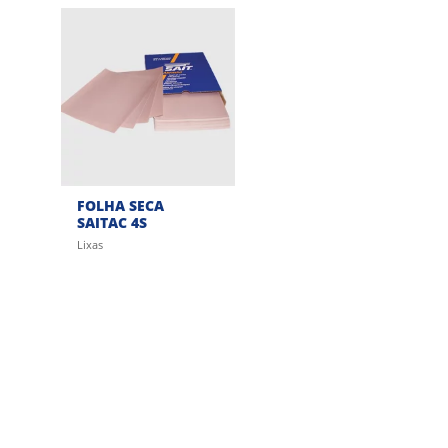
FOLHA SECA
SAITAC 4S
Lixas