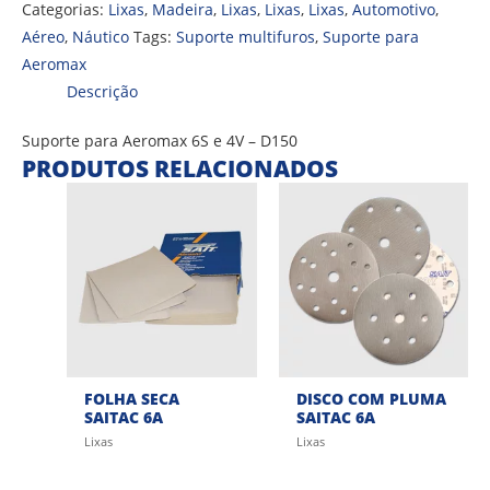
Categorias:
Lixas
,
Madeira
,
Lixas
,
Lixas
,
Lixas
,
Automotivo
,
Aéreo
,
Náutico
Tags:
Suporte multifuros
,
Suporte para
Aeromax
Descrição
Suporte para Aeromax 6S e 4V – D150
PRODUTOS RELACIONADOS
FOLHA SECA
DISCO COM PLUMA
SAITAC 6A
SAITAC 6A
Lixas
Lixas