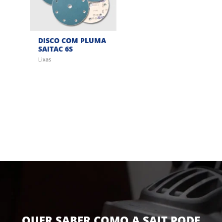
DISCO COM PLUMA
SAITAC 6S
Lixas
QUER SABER COMO A SAIT PODE