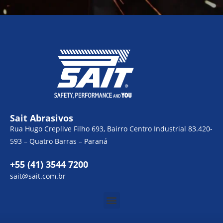
Sait Abrasivos
Rua Hugo Creplive Filho 693, Bairro Centro Industrial 83.420-
593 – Quatro Barras – Paraná
+55 (41) 3544 7200
sait@sait.com.br
Menu