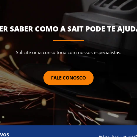
ER SABER COMO A SAIT PODE TE AJUD
Solicite uma consultoria com nossos especialistas.
FALE CONOSCO
ivos
Este site é seguro?