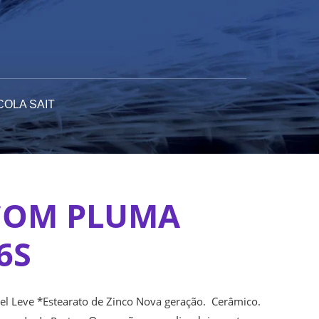
COLA SAIT
COM PLUMA
6S
l Leve *Estearato de Zinco Nova geração. Cerâmico.