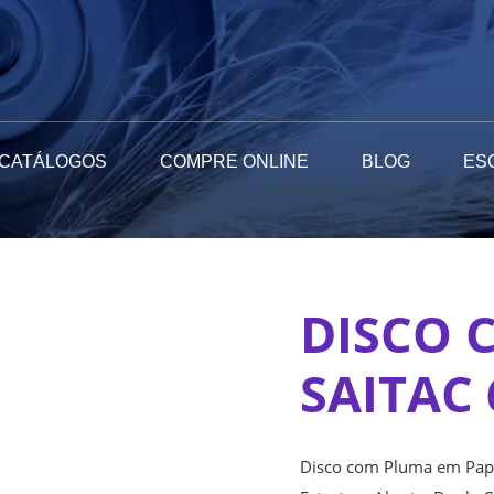
CATÁLOGOS
COMPRE ONLINE
BLOG
ES
DISCO 
SAITAC 
Disco com Pluma em Pape