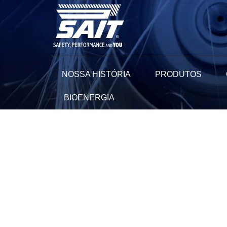
Ir
para
o
conteúdo
NOSSA HISTÓRIA
PRODUTOS
BIOENERGIA