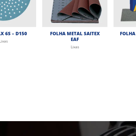
 6S – D150
FOLHA METAL SAITEX
FOLHA
EAF
Lixas
Lixas