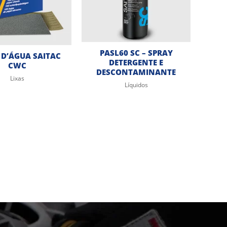
PASL60 SC – SPRAY
 D’ÁGUA SAITAC
DETERGENTE E
CWC
DESCONTAMINANTE
Lixas
Líquidos