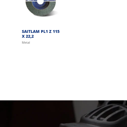
SAITLAM PL1 Z 115
X 22,2
Metal