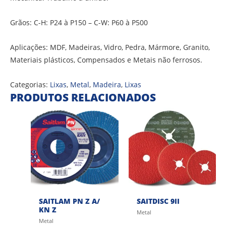
Grãos: C-H: P24 à P150 – C-W: P60 à P500
Aplicações: MDF, Madeiras, Vidro, Pedra, Mármore, Granito,
Materiais plásticos, Compensados e Metais não ferrosos.
Categorias:
Lixas
,
Metal
,
Madeira
,
Lixas
PRODUTOS RELACIONADOS
SAITLAM PN Z A/
SAITDISC 9II
KN Z
Metal
Metal