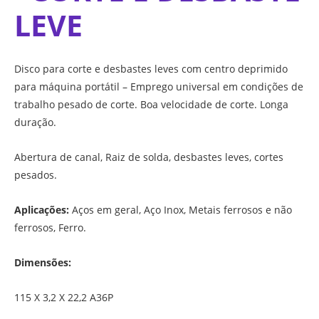
LEVE
Disco para corte e desbastes leves com centro deprimido
para máquina portátil – Emprego universal em condições de
trabalho pesado de corte. Boa velocidade de corte. Longa
duração.
Abertura de canal, Raiz de solda, desbastes leves, cortes
pesados.
Aplicações:
Aços em geral, Aço Inox, Metais ferrosos e não
ferrosos, Ferro.
Dimensões:
115 X 3,2 X 22,2 A36P