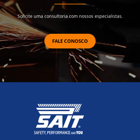
Solicite uma consultoria com nossos especialistas.
FALE CONOSCO