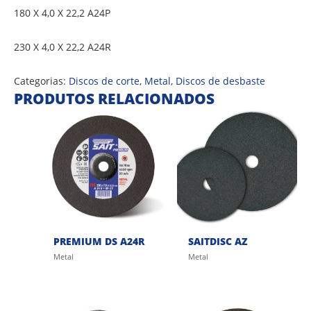
180 X 4,0 X 22,2 A24P
230 X 4,0 X 22,2 A24R
Categorias:
Discos de corte
,
Metal
,
Discos de desbaste
PRODUTOS RELACIONADOS
PREMIUM DS A24R
SAITDISC AZ
Metal
Metal