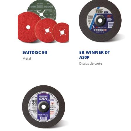
SAITDISC 9II
EK WINNER DT
A30P
Metal
Discos de corte