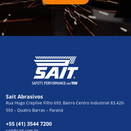
Sait Abrasivos
Rua Hugo Creplive Filho 693, Bairro Centro Industrial 83.420-
593 – Quatro Barras – Paraná
+55 (41) 3544 7200
sait@sait.com.br