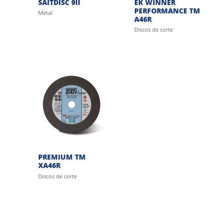
SAITDISC 9II
EK WINNER
PERFORMANCE TM
Metal
A46R
Discos de corte
PREMIUM TM
XA46R
Discos de corte