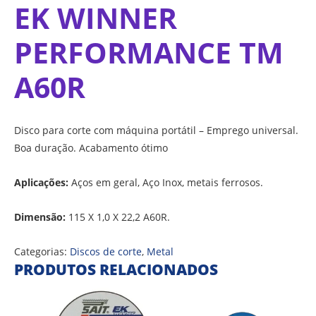
EK WINNER
PERFORMANCE TM
A60R
Disco para corte com máquina portátil – Emprego universal.
Boa duração. Acabamento ótimo
Aplicações:
Aços em geral, Aço Inox, metais ferrosos.
Dimensão:
115 X 1,0 X 22,2 A60R.
Categorias:
Discos de corte
,
Metal
PRODUTOS RELACIONADOS