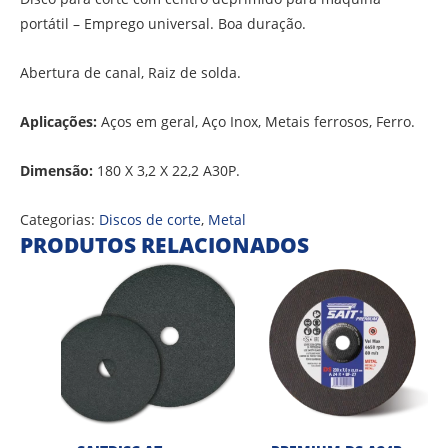
portátil – Emprego universal. Boa duração.
Abertura de canal, Raiz de solda.
Aplicações:
Aços em geral, Aço Inox, Metais ferrosos, Ferro.
Dimensão:
180 X 3,2 X 22,2 A30P.
Categorias:
Discos de corte
,
Metal
PRODUTOS RELACIONADOS