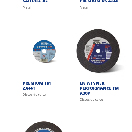
SAITDISC AZ
PREMIUM DS A24R
Metal
Metal
PREMIUM TM
EK WINNER
ZA46T
PERFORMANCE TM
A30P
Discos de corte
Discos de corte