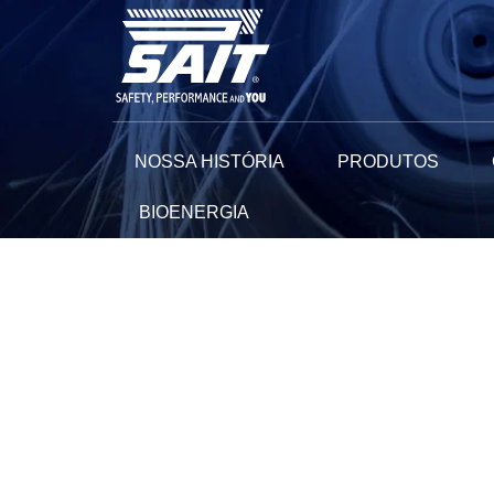
Ir
para
o
conteúdo
NOSSA HISTÓRIA
PRODUTOS
BIOENERGIA