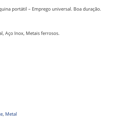
uina portátil – Emprego universal. Boa duração.
, Aço Inox, Metais ferrosos.
te
,
Metal