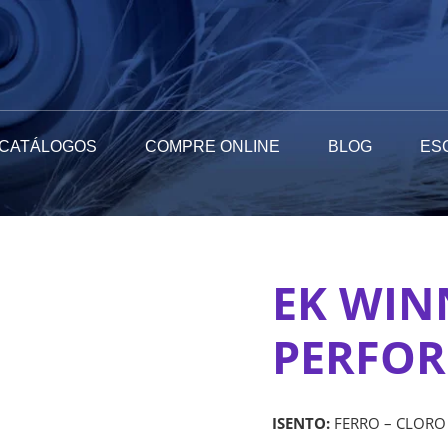
CATÁLOGOS
COMPRE ONLINE
BLOG
ES
EK WIN
PERFOR
ISENTO:
FERRO – CLORO