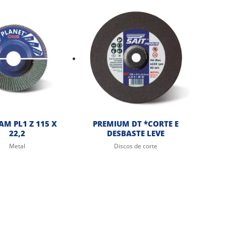
AM PL1 Z 115 X
PREMIUM DT *CORTE E
22,2
DESBASTE LEVE
Metal
Discos de corte