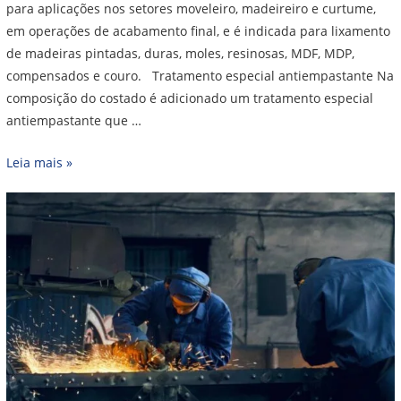
para aplicações nos setores moveleiro, madeireiro e curtume,
em operações de acabamento final, e é indicada para lixamento
de madeiras pintadas, duras, moles, resinosas, MDF, MDP,
compensados e couro. Tratamento especial antiempastante Na
composição do costado é adicionado um tratamento especial
antiempastante que …
Leia mais »