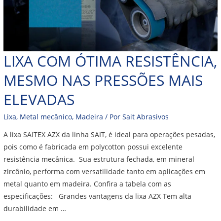
LIXA COM ÓTIMA RESISTÊNCIA,
MESMO NAS PRESSÕES MAIS
ELEVADAS
Lixa
,
Metal mecânico
,
Madeira
/ Por
Sait Abrasivos
A lixa SAITEX AZX da linha SAIT, é ideal para operações pesadas,
pois como é fabricada em polycotton possui excelente
resistência mecânica. Sua estrutura fechada, em mineral
zircônio, performa com versatilidade tanto em aplicações em
metal quanto em madeira. Confira a tabela com as
especificações: Grandes vantagens da lixa AZX Tem alta
durabilidade em …