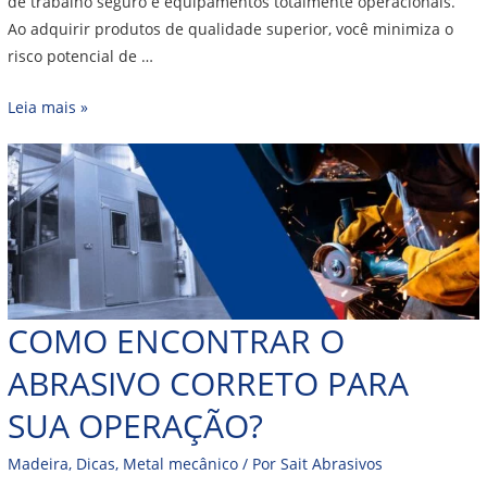
de trabalho seguro e equipamentos totalmente operacionais.
Ao adquirir produtos de qualidade superior, você minimiza o
risco potencial de …
Leia mais »
COMO ENCONTRAR O
ABRASIVO CORRETO PARA
SUA OPERAÇÃO?
Madeira
,
Dicas
,
Metal mecânico
/ Por
Sait Abrasivos