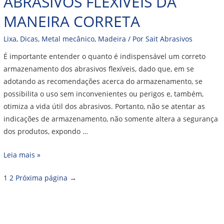
ABRASIVOS FLEXÍVEIS DA
MANEIRA CORRETA
Lixa
,
Dicas
,
Metal mecânico
,
Madeira
/ Por
Sait Abrasivos
É importante entender o quanto é indispensável um correto
armazenamento dos abrasivos flexíveis, dado que, em se
adotando as recomendações acerca do armazenamento, se
possibilita o uso sem inconvenientes ou perigos e, também,
otimiza a vida útil dos abrasivos. Portanto, não se atentar as
indicações de armazenamento, não somente altera a segurança
dos produtos, expondo …
Leia mais »
1
2
Próxima página
→