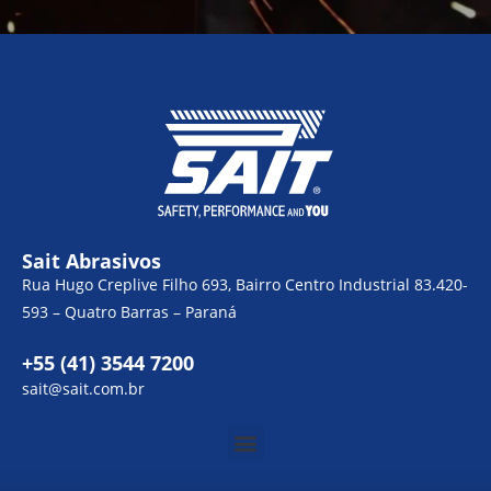
Sait Abrasivos
Rua Hugo Creplive Filho 693, Bairro Centro Industrial 83.420-
593 – Quatro Barras – Paraná
+55 (41) 3544 7200
sait@sait.com.br
Menu