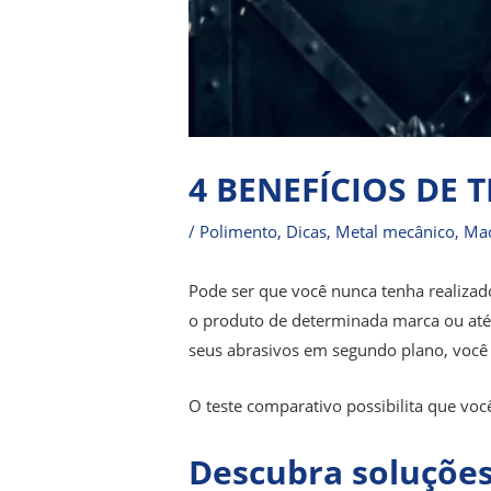
4 BENEFÍCIOS DE
/
Polimento
,
Dicas
,
Metal mecânico
,
Mad
Pode ser que você nunca tenha realizado
o produto de determinada marca ou até
seus abrasivos em segundo plano, você
O teste comparativo possibilita que voc
Descubra soluções