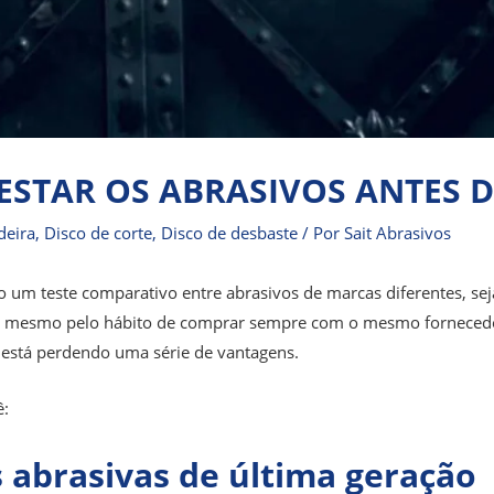
 TESTAR OS ABRASIVOS ANTES
eira
,
Disco de corte
,
Disco de desbaste
/ Por
Sait Abrasivos
 um teste comparativo entre abrasivos de marcas diferentes, sej
 mesmo pelo hábito de comprar sempre com o mesmo fornecedor.
 está perdendo uma série de vantagens.
ê:
 abrasivas de última geração