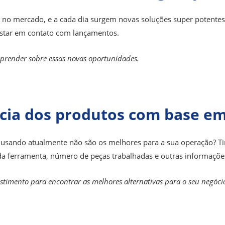
 no mercado, e a cada dia surgem novas soluções super potentes
estar em contato com lançamentos.
 aprender sobre essas novas oportunidades.
ncia dos produtos com base 
 usando atualmente não são os melhores para a sua operação? T
a ferramenta, número de peças trabalhadas e outras informações
stimento para encontrar as melhores alternativas para o seu negóci