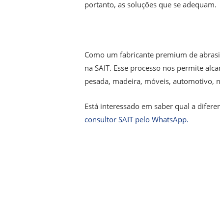
portanto, as soluções que se adequam.
Como um fabricante premium de abrasivo
na SAIT. Esse processo nos permite alcan
pesada, madeira, móveis, automotivo, n
Está interessado em saber qual a difere
consultor SAIT pelo WhatsApp.