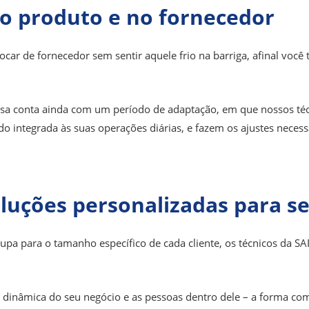
o produto e no fornecedor
car de fornecedor sem sentir aquele frio na barriga, afinal você 
resa conta ainda com um período de adaptação, em que nossos té
integrada às suas operações diárias, e fazem os ajustes necess
uções personalizadas para s
upa para o tamanho específico de cada cliente, os técnicos da SA
 dinâmica do seu negócio e as pessoas dentro dele – a forma com