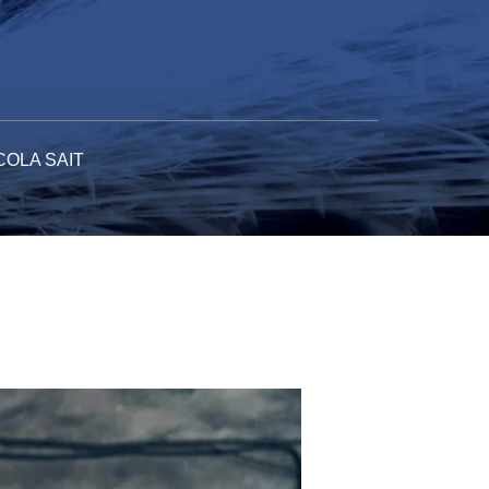
COLA SAIT