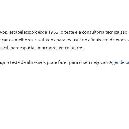
s, estabelecido desde 1953, o teste e a consultoria técnica são
çar os melhores resultados para os usuários finais em diversos se
aval, aeroespacial, mármore, entre outros.
nça o teste de abrasivos pode fazer para o seu negócio?
Agende um