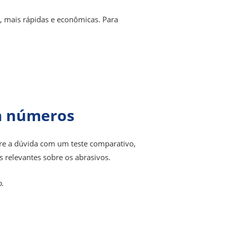
, mais rápidas e econômicas. Para
em números
ire a dúvida com um teste comparativo,
 relevantes sobre os abrasivos.
o.