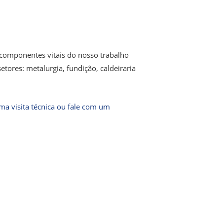
 componentes vitais do nosso trabalho
tores: metalurgia, fundição, caldeiraria
a visita técnica ou fale com um