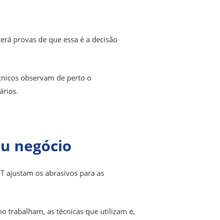
terá provas de que essa é a decisão
cnicos observam de perto o
ários.
eu negócio
IT ajustam os abrasivos para as
o trabalham, as técnicas que utilizam e,