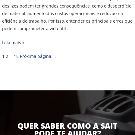
deslizes podem ter grandes consequências, como o desperdício
de material, aumento dos custos operacionais e redução na
eficiência do trabalho. Por isso, entender os principais erros que
podem comprometer a vida útil …
Leia mais »
1
2
…
18
Próxima página
→
QUER SABER COMO A SAIT
PODE TE AJUDAR?