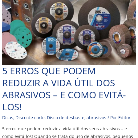
5 ERROS QUE PODEM
REDUZIR A VIDA ÚTIL DOS
ABRASIVOS – E COMO EVITÁ-
LOS!
Dicas
,
Disco de corte
,
Disco de desbaste
,
abrasivos
/ Por
Editor
5 erros que podem reduzir a vida útil dos seus abrasivos – e
como evitá-los! Quando se trata do uso de abrasivos, pequenos