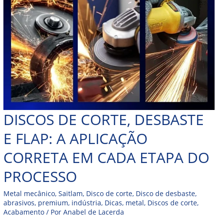
DISCOS DE CORTE, DESBASTE
E FLAP: A APLICAÇÃO
CORRETA EM CADA ETAPA DO
PROCESSO
Metal mecânico
,
Saitlam
,
Disco de corte
,
Disco de desbaste
,
abrasivos
,
premium
,
indústria
,
Dicas
,
metal
,
Discos de corte
,
Acabamento
/ Por
Anabel de Lacerda