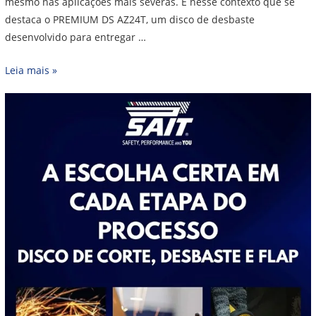
mesmo nas aplicações mais severas. É nesse contexto que se
destaca o PREMIUM DS AZ24T, um disco de desbaste
desenvolvido para entregar …
Leia mais »