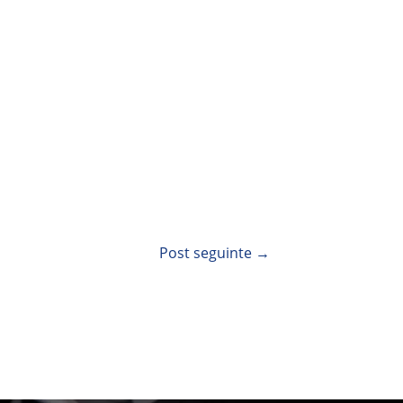
Post seguinte
→