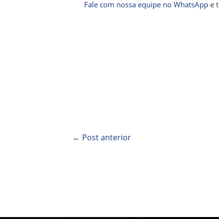
Fale com nossa equipe no WhatsApp
e t
←
Post anterior