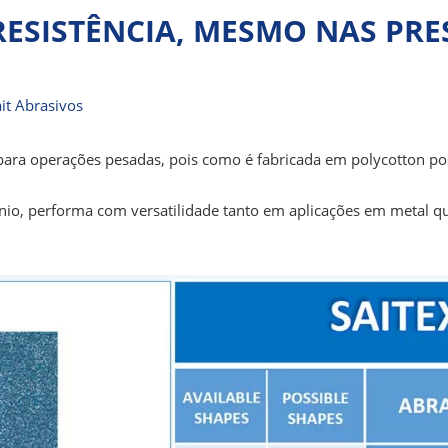
RESISTÊNCIA, MESMO NAS PRE
it Abrasivos
 para operações pesadas, pois como é fabricada em polycotton po
ônio, performa com versatilidade tanto em aplicações em metal 