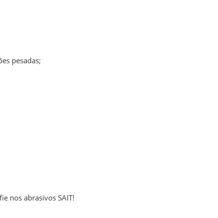
ões pesadas;
fie nos abrasivos SAIT!