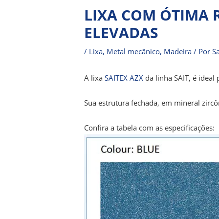
LIXA COM ÓTIMA 
ELEVADAS
/
Lixa
,
Metal mecânico
,
Madeira
/ Por
Sa
A lixa
SAITEX AZX
da linha SAIT, é ideal
Sua estrutura fechada, em mineral zirc
Confira a tabela com as especificações: