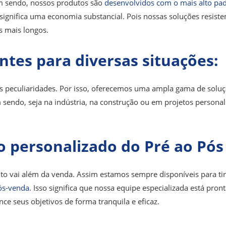
im sendo, nossos produtos são
desenvolvidos com o mais alto pa
 significa uma economia substancial. Pois nossas soluções resist
 mais longos.
tes para diversas situações:
 peculiaridades. Por isso, oferecemos uma ampla gama de soluç
 sendo, seja na indústria, na construção ou em projetos personali
personalizado do Pré ao Pós
to vai além da venda. Assim estamos sempre disponíveis para tir
pós-venda
. Isso significa que nossa equipe especializada está pr
ce seus objetivos de forma tranquila e eficaz.