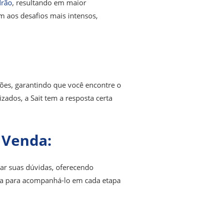
drão
, resultando em maior
em aos desafios mais intensos,
ões, garantindo que você encontre o
zados, a Sait tem a resposta certa
 Venda:
ar suas dúvidas, oferecendo
onta para acompanhá-lo em cada etapa