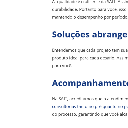
A qualidade é o alicerce da SAIT. Ass
durabilidade. Portanto para você, isso
mantendo o desempenho por períodos
Soluções abrangen
Entendemos que cada projeto tem suas
produto ideal para cada desafio. Assim
para você.
Acompanhamento 
Na SAIT, acreditamos que o atendimen
consultorias tanto no pré quanto no 
do processo, garantindo que você alcan