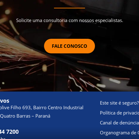
Solicite uma consultoria com nossos especialistas.
FALE CONOSCO
ivos
Este site é seguro?
live Filho 693, Bairro Centro Industrial
Política de privac
Quatro Barras – Paraná
Canal de denúnci
44 7200
Organograma de 
.br