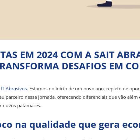
TAS EM 2024 COM A SAIT ABR
TRANSFORMA DESAFIOS EM C
IT Abrasivos
. Estamos no início de um novo ano, repleto de opor
eu parceiro nessa jornada, oferecendo diferenciais que vão além 
r novos patamares.
oco na qualidade que gera ec