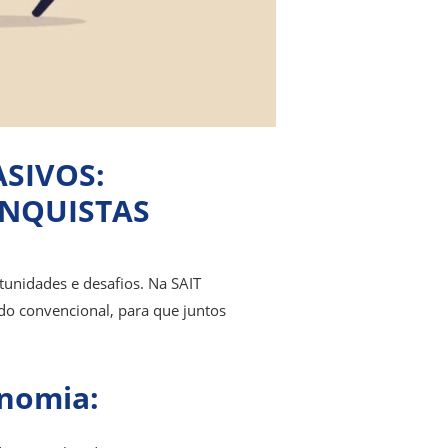
ASIVOS:
ONQUISTAS
tunidades e desafios. Na SAIT
do convencional, para que juntos
onomia: