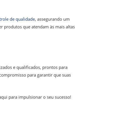
trole de qualidade
, assegurando um
r produtos que atendam às mais altas
zados e qualificados, prontos para
 compromisso para garantir que suas
 aqui para impulsionar o seu sucesso!