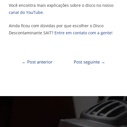
Você encontra mais explicações sobre o disco no nosso
canal do YouTube.
Ainda ficou com dúvidas por que escolher o Disco
Descontaminante SAIT?
Entre em contato com a gente
!
←
Post anterior
Post seguinte
→