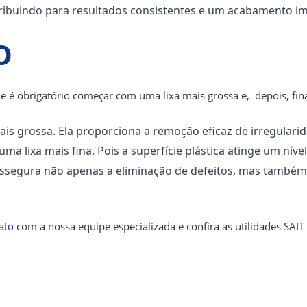
ribuindo para resultados consistentes e um acabamento im
O
é obrigatório começar com uma lixa mais grossa e, depois, final
ais grossa. Ela proporciona a remoção eficaz de irregulari
ma lixa mais fina. Pois a superfície plástica atinge um nív
ssegura não apenas a eliminação de defeitos, mas também a
ato
com a nossa equipe especializada e confira as utilidades SAIT