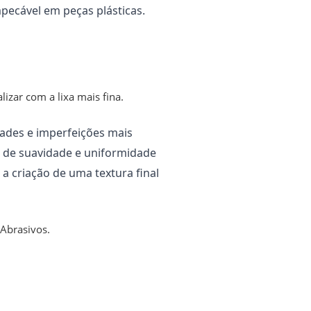
pecável em peças plásticas.
izar com a lixa mais fina.
dades e imperfeições mais
el de suavidade e uniformidade
 criação de uma textura final
 Abrasivos.