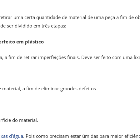
retirar uma certa quantidade de material de uma peça a fim de 
de ser dividido em três etapas:
rfeito em plástico
a, a fim de retirar imperfeições finais. Deve ser feito com uma lix
material, a fim de eliminar grandes defeitos.
fície do material.
lixas d’água
. Pois como precisam estar úmidas para maior eficiên