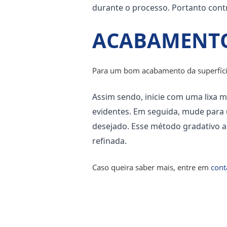
durante o processo.
Portanto cont
ACABAMENT
Para um bom acabamento da superfície 
Assim sendo, inicie com uma lixa m
evidentes. Em seguida, mude para u
desejado. Esse método gradativo a
refinada.
Caso queira saber mais, entre em
cont