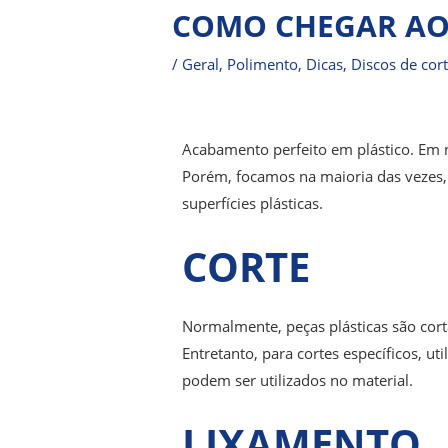
COMO CHEGAR AO
/
Geral
,
Polimento
,
Dicas
,
Discos de cor
Acabamento perfeito em plástico.
Em 
Porém, focamos na maioria das vezes,
superfícies plásticas.
CORTE
Normalmente, peças plásticas são corta
Entretanto, para cortes específicos, ut
podem ser utilizados no material.
LIXAMENTO