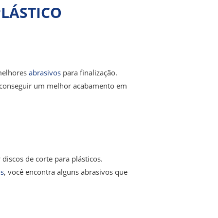
LÁSTICO
melhores
abrasivos
para finalização.
mo conseguir um melhor acabamento em
discos de corte para plásticos.
os
, você encontra alguns abrasivos que