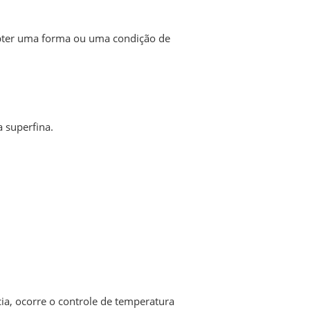
obter uma forma ou uma condição de
a superfina.
cia, ocorre o controle de temperatura