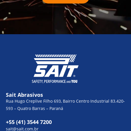
Sait Abrasivos
Rua Hugo Creplive Filho 693, Bairro Centro Industrial 83.420-
593 – Quatro Barras – Paraná
+55 (41) 3544 7200
sait@sait.com.br