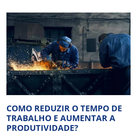
Ir
Navegação
para
de
o
Post
conteúdo
COMO REDUZIR O TEMPO DE
TRABALHO E AUMENTAR A
PRODUTIVIDADE?