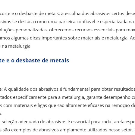
o corte e o desbaste de metais, a escolha dos abrasivos certos 
asivos se destaca como uma parceira confiável e especializada na
luções personalizadas, oferecemos recursos essenciais para maxi
amos algumas dicas importantes sobre materiais e metalurgia. Aq
 na metalurgia:
te e o desbaste de metais
e: A qualidade dos abrasivos é fundamental para obter resultados
etados especificamente para a metalurgia, garante desempenho con
s com materiais e ligas que são altamente eficazes na remoção 
o.
seleção adequada de abrasivos é essencial para cada tarefa espec
os são exemplos de abrasivos amplamente utilizados nesse setor. 