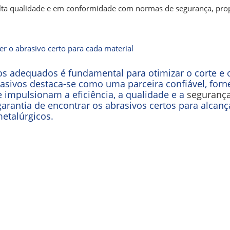
alta qualidade e em conformidade com normas de segurança, pr
r o abrasivo certo para cada material
s adequados é fundamental para otimizar o corte e 
brasivos destaca-se como uma parceira confiável, for
e impulsionam a eficiência, a qualidade e a
segurança
arantia de encontrar os abrasivos certos para alcanç
etalúrgicos.