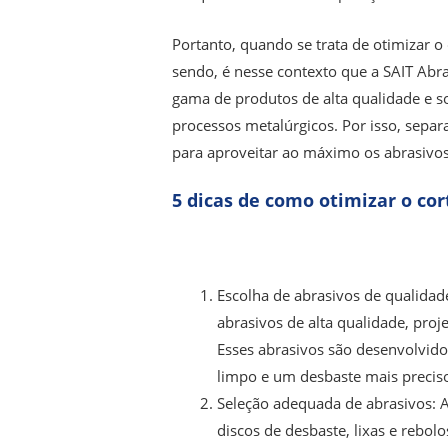
Portanto, quando se trata de otimizar 
sendo, é nesse contexto que a SAIT Abr
gama de produtos de alta qualidade e so
processos metalúrgicos. Por isso, separ
para aproveitar ao máximo os abrasivos
5 dicas de como otimizar o cor
Escolha de abrasivos de qualidad
abrasivos de alta qualidade, proj
Esses abrasivos são desenvolvido
limpo e um desbaste mais precis
Seleção adequada de abrasivos: A 
discos de desbaste, lixas e rebol