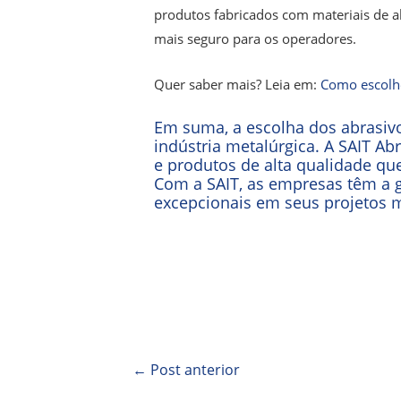
produtos fabricados com materiais de 
mais seguro para os operadores.
Quer saber mais? Leia em:
Como escolhe
Em suma, a escolha dos abrasivo
indústria metalúrgica. A SAIT A
e produtos de alta qualidade qu
Com a SAIT, as empresas têm a g
excepcionais em seus projetos m
←
Post anterior