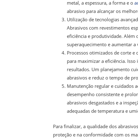
metal, a espessura, a forma e o
a
abrasivo para alcançar os melhor
Utilização de tecnologias avançad
Abrasivos com revestimentos espe
eficiência e produtividade. Além 
superaquecimento e aumentar a vi
Processos otimizados de corte e 
para maximizar a eficiência. Isso
resultados. Um planejamento cui
abrasivos e reduz o tempo de pr
Manutenção regular e cuidados a
desempenho consistente e prolonga
abrasivos desgastados e a inspe
adequadas de temperatura e umida
Para finalizar, a qualidade dos abrasi
proteção e na conformidade com os mais