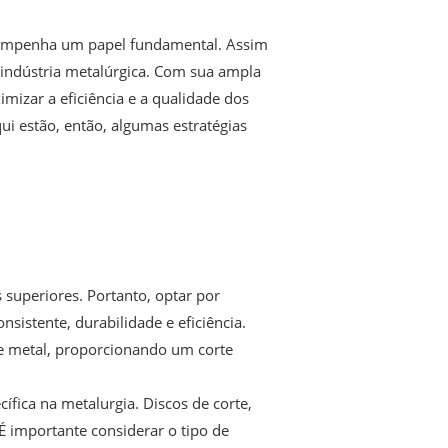
desempenha um papel fundamental. Assim
 indústria metalúrgica. Com sua ampla
mizar a eficiência e a qualidade dos
ui estão, então, algumas estratégias
 superiores. Portanto, optar por
sistente, durabilidade e eficiência.
de metal, proporcionando um corte
ífica na metalurgia. Discos de corte,
É importante considerar o tipo de