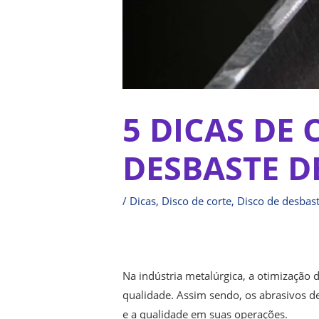
5 DICAS DE
DESBASTE D
/
Dicas
,
Disco de corte
,
Disco de desbas
Na indústria metalúrgica, a otimização 
qualidade. Assim sendo, os abrasivos 
e a qualidade em suas operações.