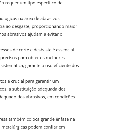
ão requer um tipo específico de
nológicas na área de abrasivos.
cia ao desgaste, proporcionando maior
 nos abrasivos ajudam a evitar o
essos de corte e desbaste é essencial
s precisos para obter os melhores
stemática, garante o uso eficiente dos
s é crucial para garantir um
scos, a substituição adequada dos
dequado dos abrasivos, em condições
presa também coloca grande ênfase na
as metalúrgicas podem confiar em