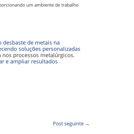
oporcionando um ambiente de trabalho
o desbaste de metais na
necendo soluções personalizadas
 nos processos metalúrgicos
.
ar e ampliar resultados
Post seguinte
→