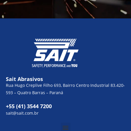
Sait Abrasivos
Rua Hugo Creplive Filho 693, Bairro Centro Industrial 83.420-
593 – Quatro Barras – Paraná
+55 (41) 3544 7200
sait@sait.com.br
Menu