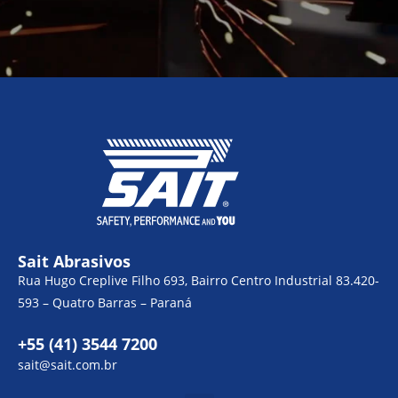
Sait Abrasivos
Rua Hugo Creplive Filho 693, Bairro Centro Industrial 83.420-
593 – Quatro Barras – Paraná
+55 (41) 3544 7200
sait@sait.com.br