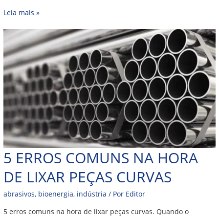
Leia mais »
5 ERROS COMUNS NA HORA
DE LIXAR PEÇAS CURVAS
abrasivos
,
bioenergia
,
indústria
/ Por
Editor
5 erros comuns na hora de lixar peças curvas. Quando o