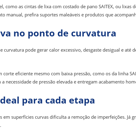
el, como as cintas de lixa com costado de pano SAITEX, ou lixas 
ento manual, prefira suportes maleáveis e produtos que acompanh
iva no ponto de curvatura
e curvatura pode gerar calor excessivo, desgaste desigual e até 
m corte eficiente mesmo com baixa pressão, como os da linha S
em a necessidade de pressão elevada e entregam acabamento ho
 ideal para cada etapa
 em superfícies curvas dificulta a remoção de imperfeições. Já 
.