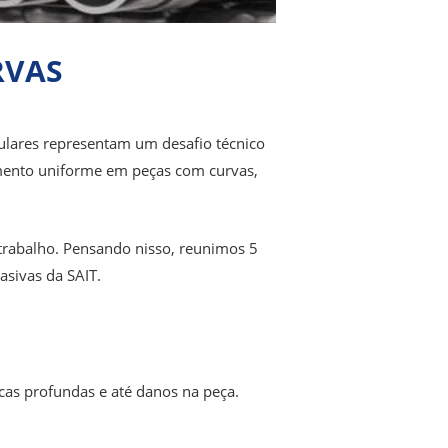
RVAS
gulares representam um desafio técnico
amento uniforme em peças com curvas,
trabalho. Pensando nisso, reunimos 5
asivas da SAIT.
rcas profundas e até danos na peça.