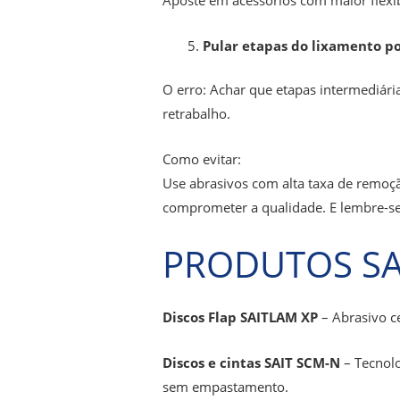
Pular etapas do lixamento po
O erro: Achar que etapas intermediár
retrabalho.
Como evitar:
Use abrasivos com alta taxa de remo
comprometer a qualidade. E lembre-se:
PRODUTOS SAI
Discos Flap SAITLAM XP
– Abrasivo c
Discos e cintas SAIT SCM-N
– Tecnol
sem empastamento.