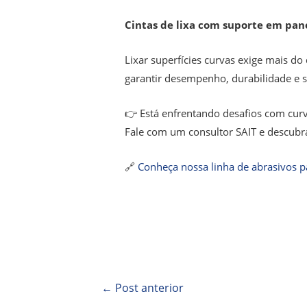
Cintas de lixa com suporte em pano
Lixar superfícies curvas exige mais do
garantir desempenho, durabilidade e 
👉 Está enfrentando desafios com curv
Fale com um consultor SAIT e descubra
🔗
Conheça nossa linha de abrasivos p
←
Post anterior