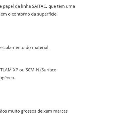
de papel da linha SAITAC, que têm uma
em o contorno da superfície.
descolamento do material.
AITLAM XP ou SCM-N (Surface
mogêneo.
grãos muito grossos deixam marcas