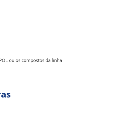
TPOL ou os compostos da linha
vas
.