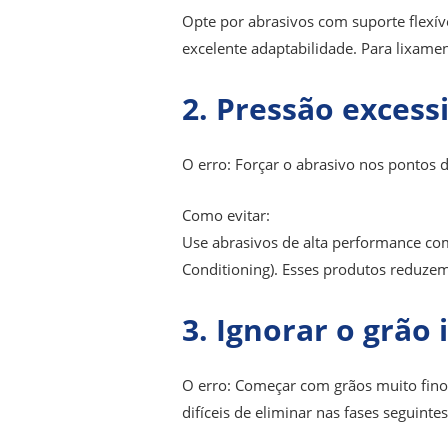
Opte por abrasivos com suporte flexív
excelente adaptabilidade. Para lixam
2. Pressão excess
O erro: Forçar o abrasivo nos pontos d
Como evitar:
Use abrasivos de alta performance co
Conditioning). Esses produtos reduz
3. Ignorar o grão
O erro: Começar com grãos muito finos
difíceis de eliminar nas fases seguintes