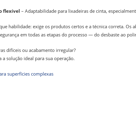
 flexível
– Adaptabilidade para lixadeiras de cinta, especialmen
 que habilidade: exige os produtos certos e a técnica correta. Os
segurança em todas as etapas do processo — do desbaste ao polim
as difíceis ou acabamento irregular?
 a solução ideal para sua operação.
ara superfícies complexas