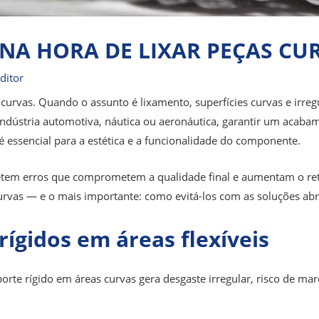
NA HORA DE LIXAR PEÇAS CU
ditor
 curvas. Quando o assunto é lixamento, superfícies curvas e irre
 indústria automotiva, náutica ou aeronáutica, garantir um acab
 essencial para a estética e a funcionalidade do componente.
etem erros que comprometem a qualidade final e aumentam o re
urvas — e o mais importante: como evitá-los com as soluções abr
rígidos em áreas flexíveis
uporte rígido em áreas curvas gera desgaste irregular, risco de ma