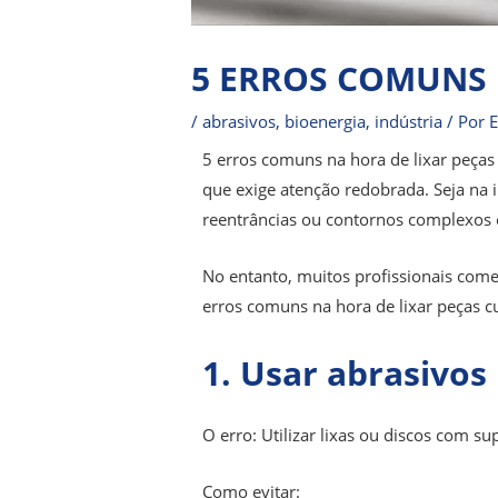
5 ERROS COMUNS 
/
abrasivos
,
bioenergia
,
indústria
/ Por
E
5 erros comuns na hora de lixar peças
que exige atenção redobrada. Seja na
reentrâncias ou contornos complexos é
No entanto, muitos profissionais com
erros comuns na hora de lixar peças c
1. Usar abrasivos 
O erro: Utilizar lixas ou discos com s
Como evitar: