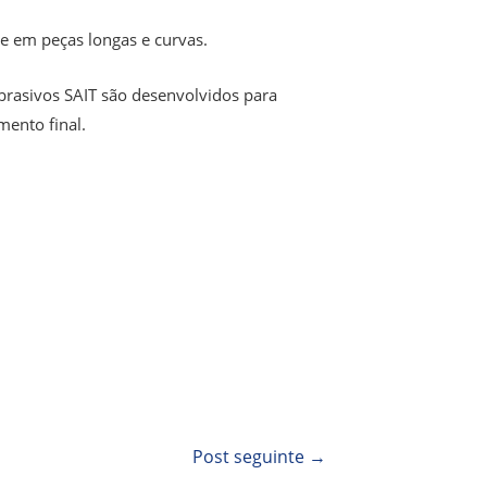
te em peças longas e curvas.
 abrasivos SAIT são desenvolvidos para
ento final.
Post seguinte
→