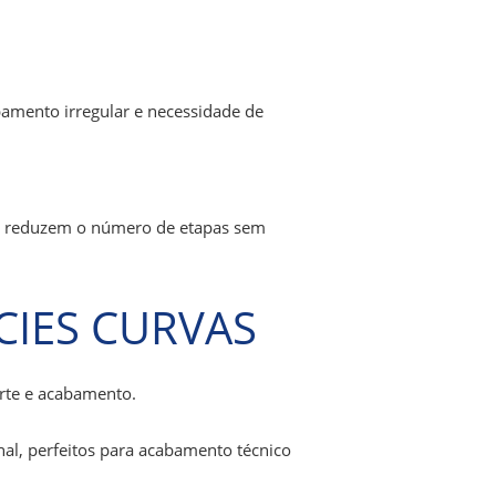
amento irregular e necessidade de
e reduzem o número de etapas sem
CIES CURVAS
orte e acabamento.
nal, perfeitos para acabamento técnico