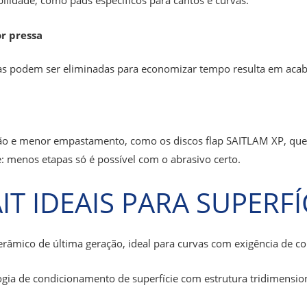
r pressa
ias podem ser eliminadas para economizar tempo resulta em acab
ção e menor empastamento, como os discos flap SAITLAM XP, qu
 menos etapas só é possível com o abrasivo certo.
T IDEAIS PARA SUPERFÍ
erâmico de última geração, ideal para curvas com exigência de c
ogia de condicionamento de superfície com estrutura tridimensio