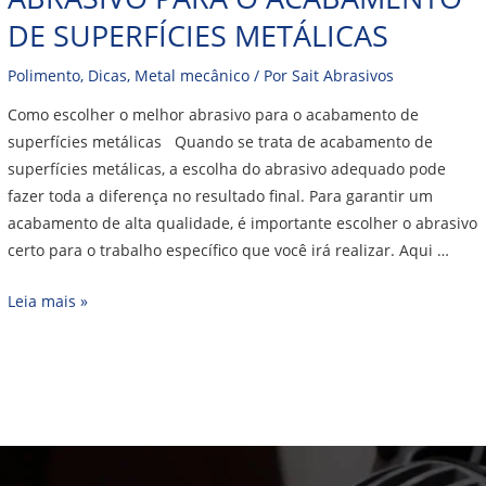
DE SUPERFÍCIES METÁLICAS
Polimento
,
Dicas
,
Metal mecânico
/ Por
Sait Abrasivos
Como escolher o melhor abrasivo para o acabamento de
superfícies metálicas Quando se trata de acabamento de
superfícies metálicas, a escolha do abrasivo adequado pode
fazer toda a diferença no resultado final. Para garantir um
acabamento de alta qualidade, é importante escolher o abrasivo
certo para o trabalho específico que você irá realizar. Aqui …
Leia mais »