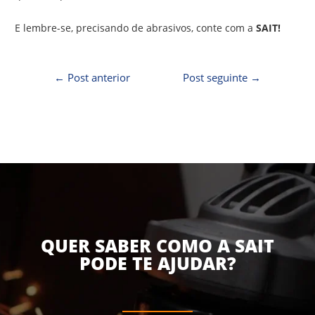
E lembre-se, precisando de abrasivos, conte com a
SAIT!
←
Post anterior
Post seguinte
→
QUER SABER COMO A SAIT
PODE TE AJUDAR?