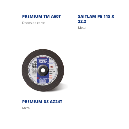
PREMIUM TM A60T
SAITLAM PE 115 X
22,2
Discos de corte
Metal
PREMIUM DS AZ24T
Metal