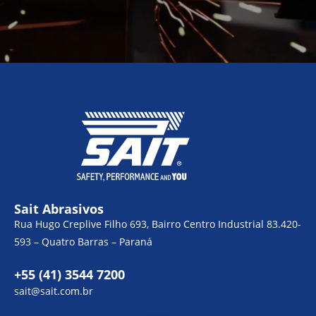
Sait Abrasivos
Rua Hugo Creplive Filho 693, Bairro Centro Industrial 83.420-
593 – Quatro Barras – Paraná
+55 (41) 3544 7200
sait@sait.com.br