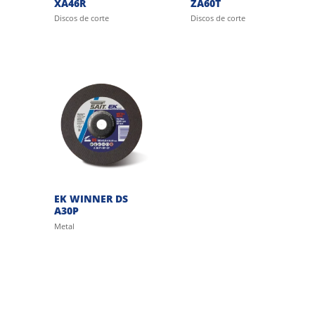
XA46R
ZA60T
Discos de corte
Discos de corte
EK WINNER DS
A30P
Metal