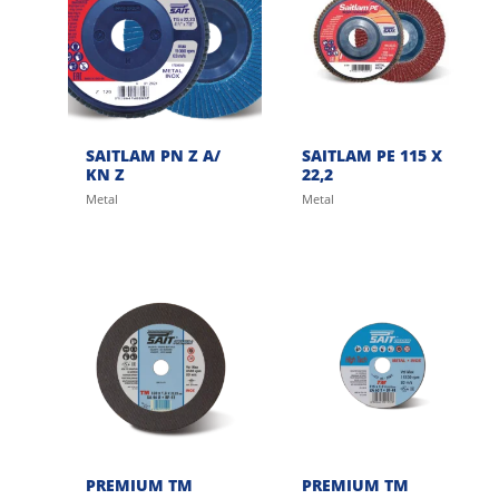
SAITLAM PN Z A/
SAITLAM PE 115 X
KN Z
22,2
Metal
Metal
PREMIUM TM
PREMIUM TM