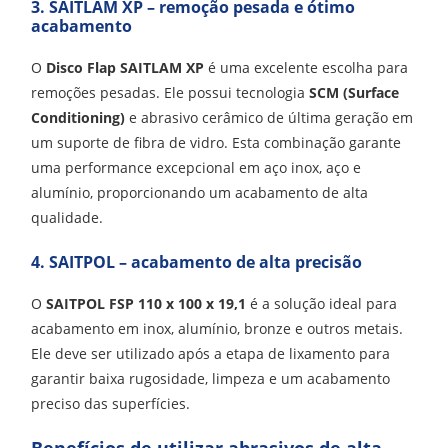
3. SAITLAM XP – remoção pesada e ótimo
acabamento
O
Disco Flap SAITLAM XP
é uma excelente escolha para
remoções pesadas. Ele possui tecnologia
SCM (Surface
Conditioning)
e abrasivo cerâmico de última geração em
um suporte de fibra de vidro. Esta combinação garante
uma performance excepcional em aço inox, aço e
alumínio, proporcionando um acabamento de alta
qualidade.
4. SAITPOL – acabamento de alta precisão
O
SAITPOL FSP 110 x 100 x 19,1
é a solução ideal para
acabamento em inox, alumínio, bronze e outros metais.
Ele deve ser utilizado após a etapa de lixamento para
garantir baixa rugosidade, limpeza e um acabamento
preciso das superfícies.
Benefícios de utilizar abrasivos de alta