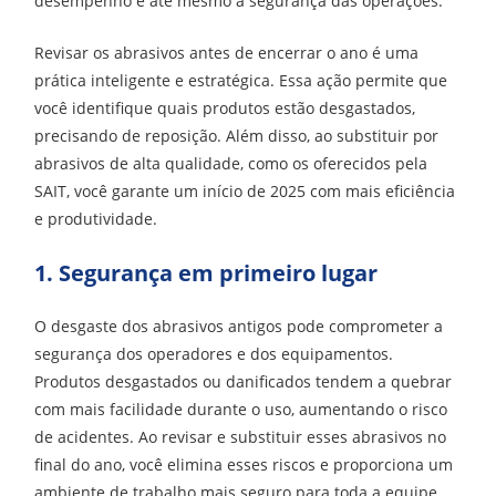
desempenho e até mesmo a segurança das operações.
Revisar os abrasivos antes de encerrar o ano é uma
prática inteligente e estratégica. Essa ação permite que
você identifique quais produtos estão desgastados,
precisando de reposição. Além disso, ao substituir por
abrasivos de alta qualidade, como os oferecidos pela
SAIT, você garante um início de 2025 com mais eficiência
e produtividade.
1. Segurança em primeiro lugar
O desgaste dos abrasivos antigos pode comprometer a
segurança dos operadores e dos equipamentos.
Produtos desgastados ou danificados tendem a quebrar
com mais facilidade durante o uso, aumentando o risco
de acidentes. Ao revisar e substituir esses abrasivos no
final do ano, você elimina esses riscos e proporciona um
ambiente de trabalho mais seguro para toda a equipe.