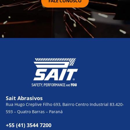
FALE CONOSCO
Sait Abrasivos
Rua Hugo Creplive Filho 693, Bairro Centro Industrial 83.420-
593 – Quatro Barras – Paraná
+55 (41) 3544 7200