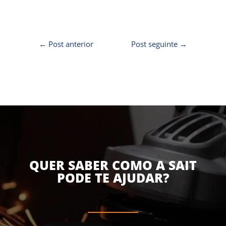
←
Post anterior
Post seguinte
→
QUER SABER COMO A SAIT
PODE TE AJUDAR?