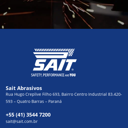
Sait Abrasivos
Rua Hugo Creplive Filho 693, Bairro Centro Industrial 83.420-
593 – Quatro Barras – Paraná
+55 (41) 3544 7200
sait@sait.com.br