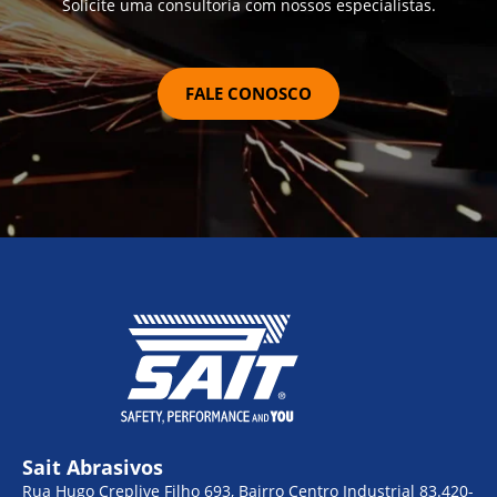
Solicite uma consultoria com nossos especialistas.
FALE CONOSCO
Sait Abrasivos
Rua Hugo Creplive Filho 693, Bairro Centro Industrial 83.420-