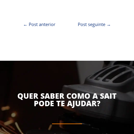
←
Post anterior
Post seguinte
→
QUER SABER COMO A SAIT
PODE TE AJUDAR?