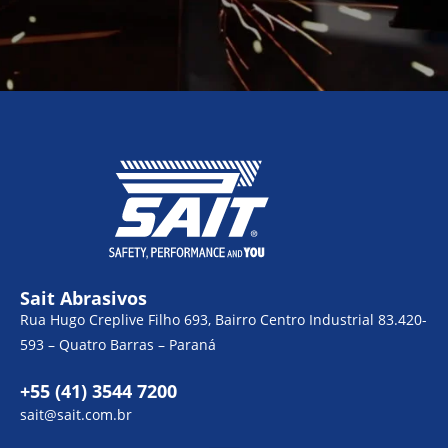
Sait Abrasivos
Rua Hugo Creplive Filho 693, Bairro Centro Industrial 83.420-
593 – Quatro Barras – Paraná
+55 (41) 3544 7200
sait@sait.com.br