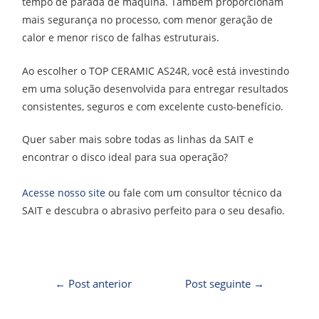
tempo de parada de máquina. Também proporcionam
mais segurança no processo, com menor geração de
calor e menor risco de falhas estruturais.
Ao escolher o TOP CERAMIC AS24R, você está investindo
em uma solução desenvolvida para entregar resultados
consistentes, seguros e com excelente custo-benefício.
Quer saber mais sobre todas as linhas da SAIT e
encontrar o disco ideal para sua operação?
Acesse nosso site
ou fale com um consultor técnico da
SAIT e descubra o abrasivo perfeito para o seu desafio.
←
Post anterior
Post seguinte
→