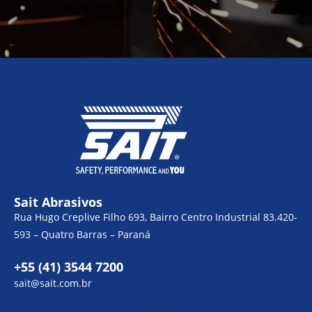
Sait Abrasivos
Rua Hugo Creplive Filho 693, Bairro Centro Industrial 83.420-
593 – Quatro Barras – Paraná
+55 (41) 3544 7200
sait@sait.com.br