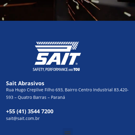
Sait Abrasivos
Rua Hugo Creplive Filho 693, Bairro Centro Industrial 83.420-
593 – Quatro Barras – Paraná
+55 (41) 3544 7200
sait@sait.com.br
Menu