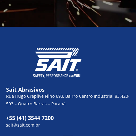
Sait Abrasivos
Rua Hugo Creplive Filho 693, Bairro Centro Industrial 83.420-
593 – Quatro Barras – Paraná
+55 (41) 3544 7200
sait@sait.com.br