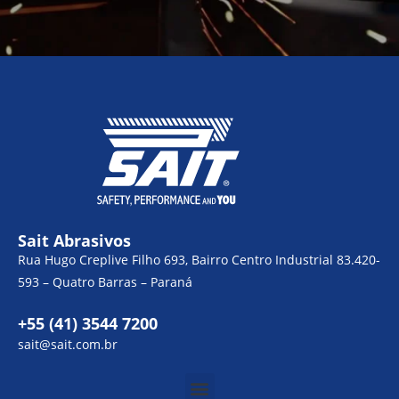
Sait Abrasivos
Rua Hugo Creplive Filho 693, Bairro Centro Industrial 83.420-
593 – Quatro Barras – Paraná
+55 (41) 3544 7200
sait@sait.com.br
Menu