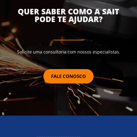
QUER SABER COMO A SAIT
PODE TE AJUDAR?
Solicite uma consultoria com nossos especialistas.
FALE CONOSCO