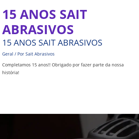
Ir
15 ANOS SAIT
para
o
ABRASIVOS
conteúdo
15 ANOS SAIT ABRASIVOS
Geral
/ Por
Sait Abrasivos
Completamos 15 anos!! Obrigado por fazer parte da nossa
história!