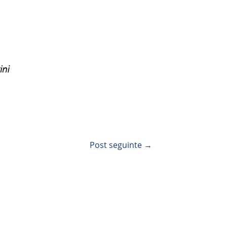
Post seguinte
→