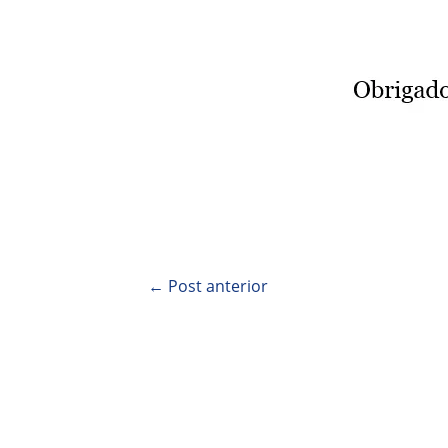
←
Post anterior