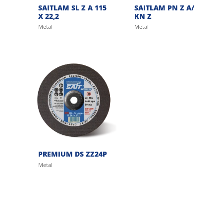
SAITLAM SL Z A 115
SAITLAM PN Z A/
X 22,2
KN Z
Metal
Metal
PREMIUM DS ZZ24P
Metal