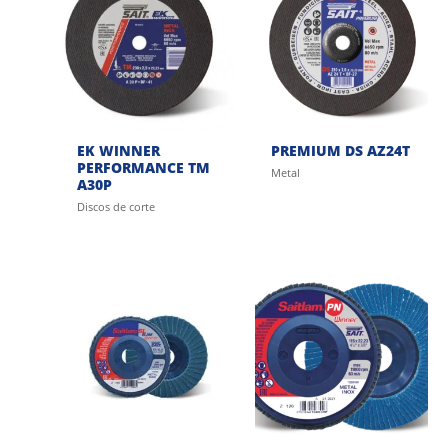
EK WINNER
PREMIUM DS AZ24T
PERFORMANCE TM
Metal
A30P
Discos de corte