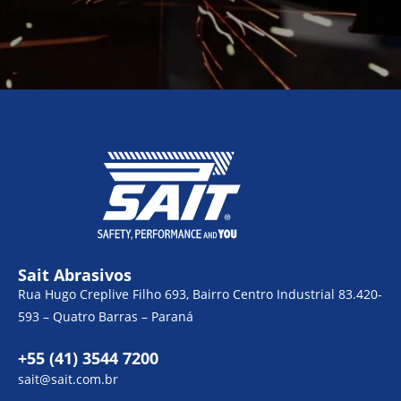
Sait Abrasivos
Rua Hugo Creplive Filho 693, Bairro Centro Industrial 83.420-
593 – Quatro Barras – Paraná
+55 (41) 3544 7200
sait@sait.com.br