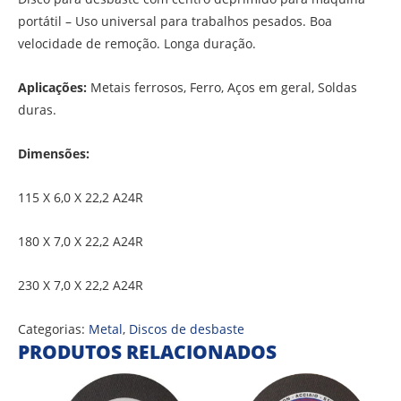
portátil – Uso universal para trabalhos pesados. Boa
velocidade de remoção. Longa duração.
Aplicações:
Metais ferrosos, Ferro, Aços em geral, Soldas
duras.
Dimensões:
115 X 6,0 X 22,2 A24R
180 X 7,0 X 22,2 A24R
230 X 7,0 X 22,2 A24R
Categorias:
Metal
,
Discos de desbaste
PRODUTOS RELACIONADOS