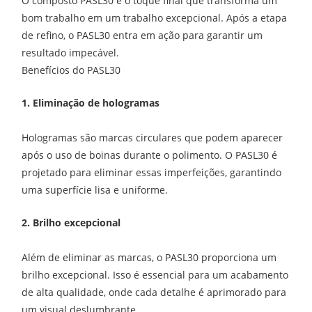
O composto PASL30 é o toque final que transforma um
bom trabalho em um trabalho excepcional. Após a etapa
de refino, o PASL30 entra em ação para garantir um
resultado impecável.
Benefícios do PASL30
1. Eliminação de hologramas
Hologramas são marcas circulares que podem aparecer
após o uso de boinas durante o polimento. O PASL30 é
projetado para eliminar essas imperfeições, garantindo
uma superfície lisa e uniforme.
2. Brilho excepcional
Além de eliminar as marcas, o PASL30 proporciona um
brilho excepcional. Isso é essencial para um acabamento
de alta qualidade, onde cada detalhe é aprimorado para
um visual deslumbrante.