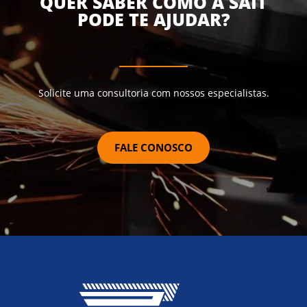
QUER SABER COMO A SAIT
PODE TE AJUDAR?
Solicite uma consultoria com nossos especialistas.
FALE CONOSCO