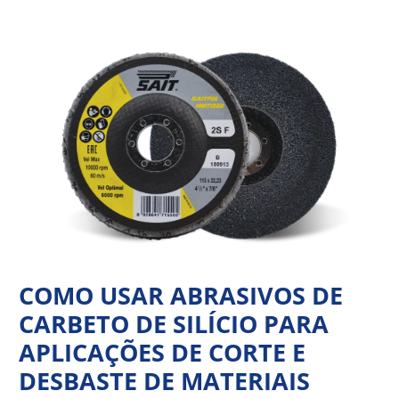
Ir
Navegação
para
de
o
Post
conteúdo
COMO USAR ABRASIVOS DE
CARBETO DE SILÍCIO PARA
APLICAÇÕES DE CORTE E
DESBASTE DE MATERIAIS