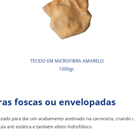
TECIDO EM MICROFIBRA AMARELO
1000gr.
ras foscas ou envelopadas
zado para dar um acabamento acetinado na carroceria, criando um
la anti estática e também efeito hidrofóbico.