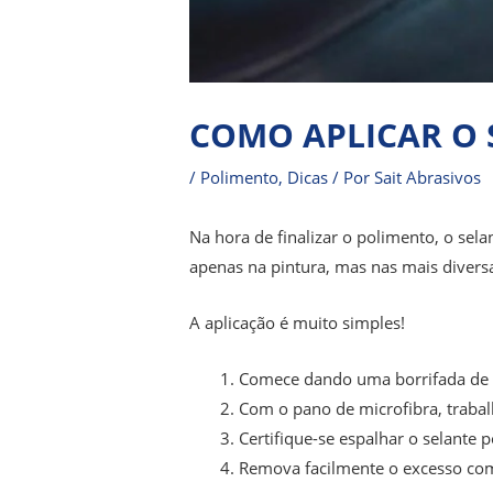
COMO APLICAR O 
/
Polimento
,
Dicas
/ Por
Sait Abrasivos
Na hora de finalizar o polimento, o se
apenas na pintura, mas nas mais diversas
A aplicação é muito simples!
Comece dando uma borrifada de 
Com o pano de microfibra, trabal
Certifique-se espalhar o selante
Remova facilmente o excesso com