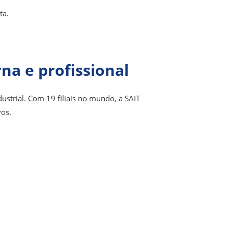
ta.
na e profissional
trial. Com 19 filiais no mundo, a SAIT
vos.