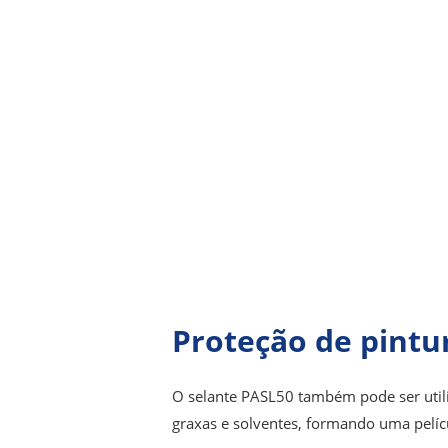
Proteção de pintu
O selante PASL50 também pode ser utili
graxas e solventes, formando uma pelícu