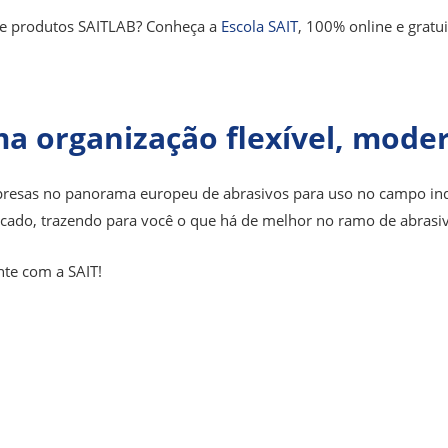
de produtos SAITLAB? Conheça a
Escola SAIT
, 100% online e gratui
a organização flexível, moder
resas no panorama europeu de abrasivos para uso no campo indus
rcado, trazendo para você o que há de melhor no ramo de abrasi
nte com a SAIT!