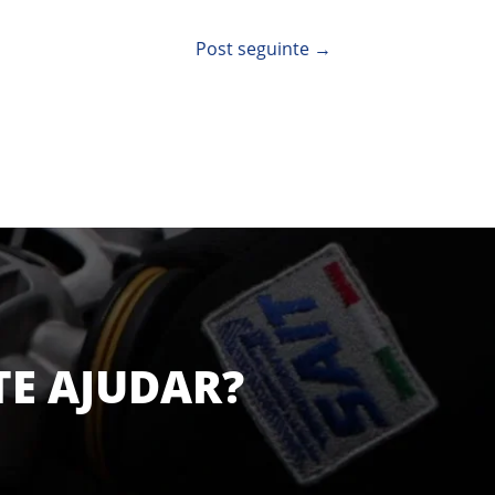
Post seguinte
→
TE AJUDAR?