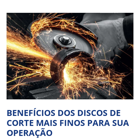
Ir
Navegação
para
de
o
Post
conteúdo
BENEFÍCIOS DOS DISCOS DE
CORTE MAIS FINOS PARA SUA
OPERAÇÃO