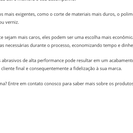
os mais exigentes, como o corte de materiais mais duros, o polime
u verniz.
ce sejam mais caros, eles podem ser uma escolha mais econômic
as necessárias durante o processo, economizando tempo e dinhe
 abrasivos de alta performance pode resultar em um acabament
 cliente final e consequentemente a fidelização à sua marca.
a? Entre em contato conosco para saber mais sobre os produtos 