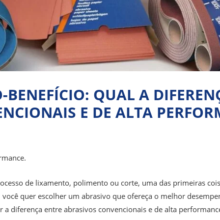
-BENEFÍCIO: QUAL A DIFEREN
NCIONAIS E DE ALTA PERFO
ormance.
rocesso de lixamento, polimento ou corte, uma das primeiras coi
al, você quer escolher um abrasivo que ofereça o melhor desemp
er a diferença entre abrasivos convencionais e de alta performanc