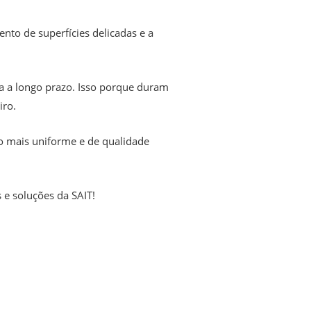
nto de superfícies delicadas e a
a a longo prazo. Isso porque duram
iro.
o mais uniforme e de qualidade
e soluções da SAIT!