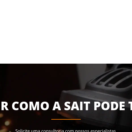
R COMO A SAIT PODE 
Solicite uma consultoria com nossos especialistas.