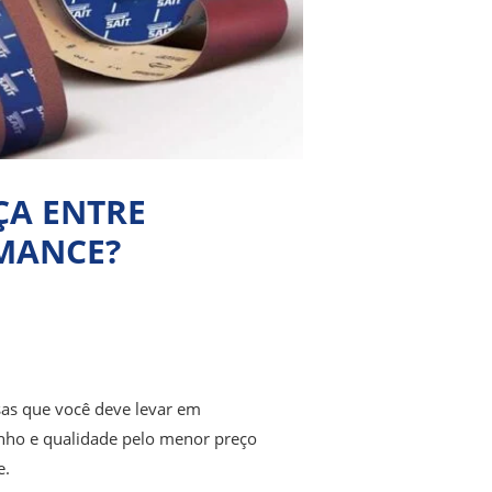
ÇA ENTRE
RMANCE?
sas que você deve levar em
enho e qualidade pelo menor preço
e.