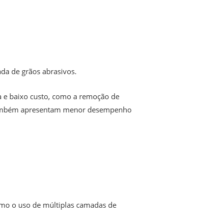
da de grãos abrasivos.
a e baixo custo, como a remoção de
as também apresentam menor desempenho
omo o uso de múltiplas camadas de