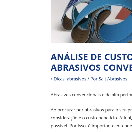
ANÁLISE DE CUSTO
ABRASIVOS CONVE
/
Dicas
,
abrasivos
/ Por
Sait Abrasivos
Abrasivos convencionais e de alta perf
Ao procurar por abrasivos para o seu p
consideração é o custo-benefício. Afin
possível. Por isso, é importante entend