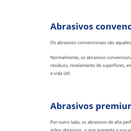
Abrasivos convenc
Os abrasivos convencionais são aquele
Normalmente, os abrasivos convencionai
resíduos, nivelamento de superfícies,
e vida útil.
Abrasivos premiu
Por outro lado, os abrasivos de alta p
grãos abrasivos, o que aumenta a sua v