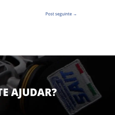
Post seguinte
→
TE AJUDAR?