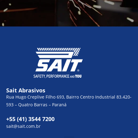
Sait Abrasivos
Rua Hugo Creplive Filho 693, Bairro Centro Industrial 83.420-
593 – Quatro Barras – Paraná
+55 (41) 3544 7200
sait@sait.com.br