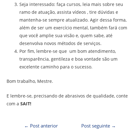
Seja interessado: faça cursos, leia mais sobre seu
ramo de atuação, assista vídeos , tire dúvidas e
mantenha-se sempre atualizado. Agir dessa forma,
além de ser um exercício mental, também fará com
que você amplie sua visão e, quem sabe, até
desenvolva novos métodos de serviços.
Por fim, lembre-se que um bom atendimento,
transparência, gentileza e boa vontade são um
excelente caminho para o sucesso.
Bom trabalho, Mestre.
E lembre-se, precisando de abrasivos de qualidade, conte
com a
SAIT!
←
Post anterior
Post seguinte
→